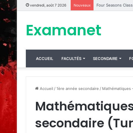
vendredi, août 7 2026
Nouveaux
Examanet
ACCUEIL
FACULTÉS
SECONDAIRE
F
Accueil
/
1ère année secondaire
/
Mathématiques –
Mathématiques 
secondaire (Tun