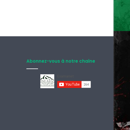
Abonnez-vous à notre chaîne