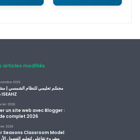
s articles modifiés
écembre 2025
مجسّم تعليمي للنظام الشمسي | مش
طلبة ISEAHZ
vrier 2026
er un site web avec Blogger :
de complet 2026
vier 2026
r Seasons Classroom Model