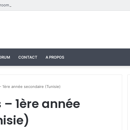
Four Seasons Classroom Model | مشروع تفاعلي لتعليم الفصول الأربعة بالإنجليزية
ORUM
CONTACT
A PROPOS
 1ère année secondaire (Tunisie)
– 1ère année
isie)