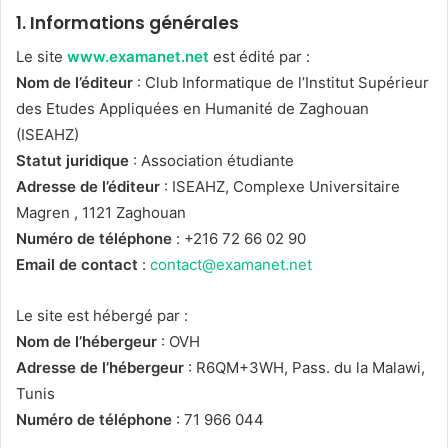
1.
Informations générales
Le site
www.examanet.net
est édité par :
Nom de l’éditeur
: Club Informatique de l’Institut Supérieur
des Etudes Appliquées en Humanité de Zaghouan
(ISEAHZ)
Statut juridique
: Association étudiante
Adresse de l’éditeur
: ISEAHZ, Complexe Universitaire
Magren , 1121 Zaghouan
Numéro de téléphone
: +216 72 66 02 90
Email de contact
:
contact@examanet.net
Le site est hébergé par :
Nom de l’hébergeur
: OVH
Adresse de l’hébergeur
: R6QM+3WH, Pass. du la Malawi,
Tunis
Numéro de téléphone
: 71 966 044