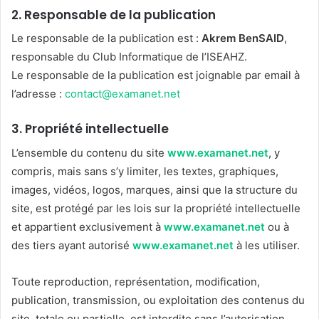
2.
Responsable de la publication
Le responsable de la publication est :
Akrem BenSAID
,
responsable du Club Informatique de l’ISEAHZ.
Le responsable de la publication est joignable par email à
l’adresse :
contact@examanet.net
3.
Propriété intellectuelle
L’ensemble du contenu du site
www.examanet.net
, y
compris, mais sans s’y limiter, les textes, graphiques,
images, vidéos, logos, marques, ainsi que la structure du
site, est protégé par les lois sur la propriété intellectuelle
et appartient exclusivement à
www.examanet.net
ou à
des tiers ayant autorisé
www.examanet.net
à les utiliser.
Toute reproduction, représentation, modification,
publication, transmission, ou exploitation des contenus du
site, totale ou partielle, est interdite sans l’autorisation