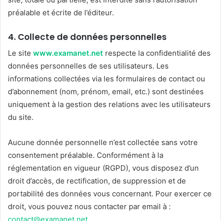
préalable et écrite de l’éditeur.
4.
Collecte de données personnelles
Le site
www.examanet.net
respecte la confidentialité des
données personnelles de ses utilisateurs. Les
informations collectées via les formulaires de contact ou
d’abonnement (nom, prénom, email, etc.) sont destinées
uniquement à la gestion des relations avec les utilisateurs
du site.
Aucune donnée personnelle n’est collectée sans votre
consentement préalable. Conformément à la
réglementation en vigueur (RGPD), vous disposez d’un
droit d’accès, de rectification, de suppression et de
portabilité des données vous concernant. Pour exercer ce
droit, vous pouvez nous contacter par email à :
contact@examanet.net
.