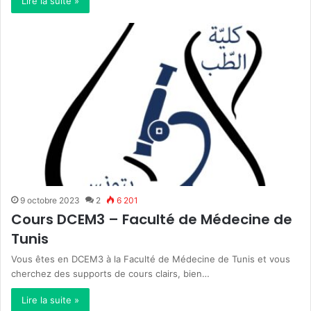
Lire la suite »
9 octobre 2023
2
6 201
Cours DCEM3 – Faculté de Médecine de
Tunis
Vous êtes en DCEM3 à la Faculté de Médecine de Tunis et vous
cherchez des supports de cours clairs, bien…
Lire la suite »