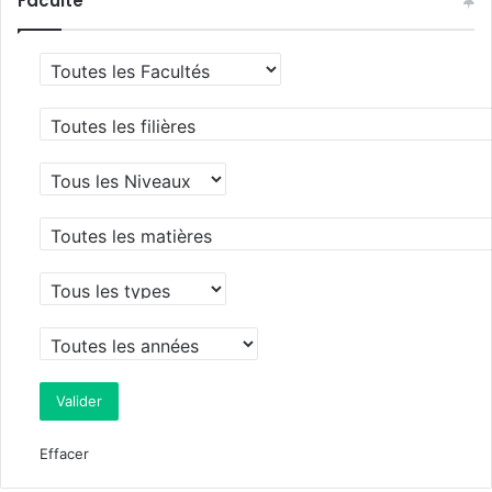
Faculté
Effacer