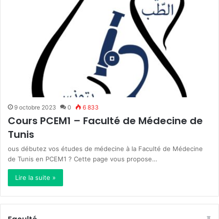
9 octobre 2023
0
6 833
Cours PCEM1 – Faculté de Médecine de
Tunis
ous débutez vos études de médecine à la Faculté de Médecine
de Tunis en PCEM1 ? Cette page vous propose…
Lire la suite »