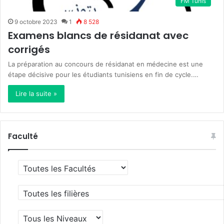
FM Tunis
9 octobre 2023
1
8 528
Examens blancs de résidanat avec
corrigés
La préparation au concours de résidanat en médecine est une
étape décisive pour les étudiants tunisiens en fin de cycle.…
Lire la suite »
Faculté