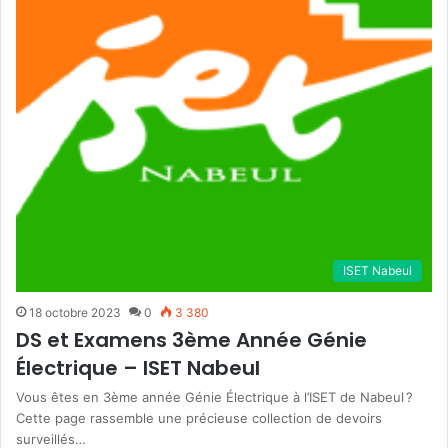
ISET Nabeul
18 octobre 2023
0
3 380
DS et Examens 3ème Année Génie
Électrique – ISET Nabeul
Vous êtes en 3ème année Génie Électrique à l’ISET de Nabeul ?
Cette page rassemble une précieuse collection de devoirs
surveillés…