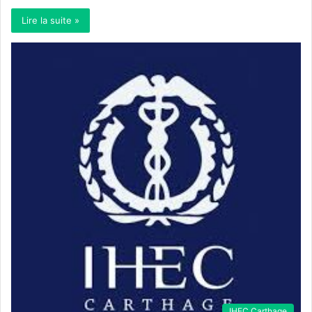
Lire la suite »
IHEC Carthage