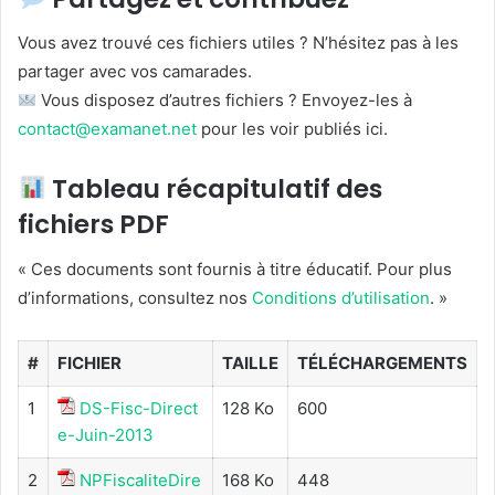
Vous avez trouvé ces fichiers utiles ? N’hésitez pas à les
partager avec vos camarades.
Vous disposez d’autres fichiers ? Envoyez-les à
contact@examanet.net
pour les voir publiés ici.
Tableau récapitulatif des
fichiers PDF
« Ces documents sont fournis à titre éducatif. Pour plus
d’informations, consultez nos
Conditions d’utilisation
. »
#
FICHIER
TAILLE
TÉLÉCHARGEMENTS
1
DS-Fisc-Direct
128 Ko
600
e-Juin-2013
2
NPFiscaliteDire
168 Ko
448