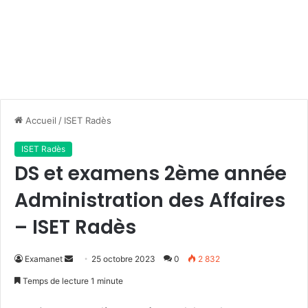
Accueil
/
ISET Radès
ISET Radès
DS et examens 2ème année
Administration des Affaires
– ISET Radès
Envoyer
Examanet
25 octobre 2023
0
2 832
un
Temps de lecture 1 minute
courriel