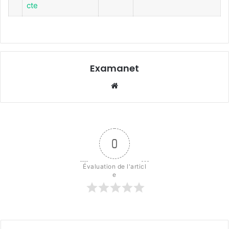
cte
Examanet
Website
0
Évaluation de l'articl
e