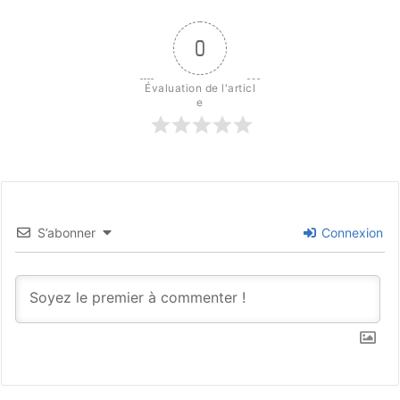
0
Évaluation de l'articl
e
S’abonner
Connexion