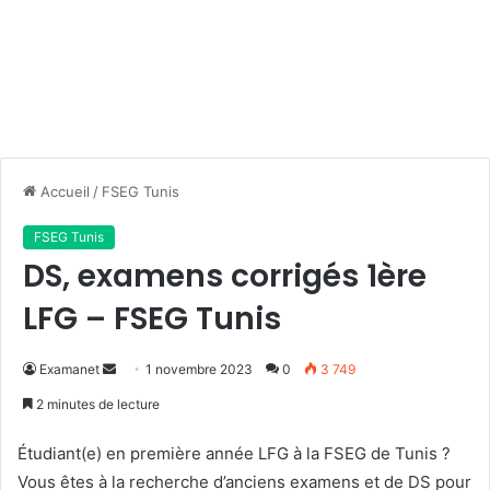
Accueil
/
FSEG Tunis
FSEG Tunis
DS, examens corrigés 1ère
LFG – FSEG Tunis
Envoyer
Examanet
1 novembre 2023
0
3 749
un
2 minutes de lecture
courriel
Étudiant(e) en première année LFG à la FSEG de Tunis ?
Vous êtes à la recherche d’anciens examens et de DS pour