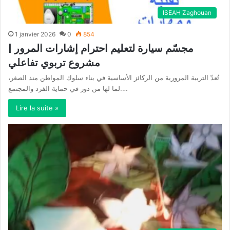
ISEAH Zaghouan
1 janvier 2026
0
854
مجسّم سيارة لتعليم احترام إشارات المرور |
مشروع تربوي تفاعلي
تُعدّ التربية المرورية من الركائز الأساسية في بناء سلوك المواطن منذ الصغر،
لما لها من دور في حماية الفرد والمجتمع.…
Lire la suite »