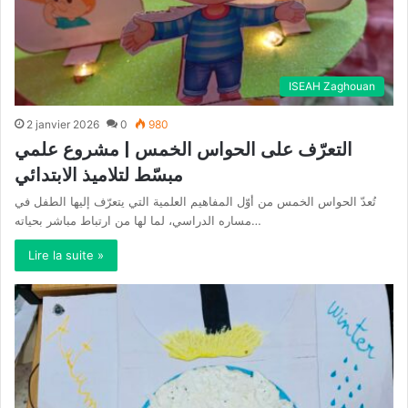
ISEAH Zaghouan
2 janvier 2026
0
980
التعرّف على الحواس الخمس | مشروع علمي
مبسّط لتلاميذ الابتدائي
تُعدّ الحواس الخمس من أوّل المفاهيم العلمية التي يتعرّف إليها الطفل في
مساره الدراسي، لما لها من ارتباط مباشر بحياته…
Lire la suite »