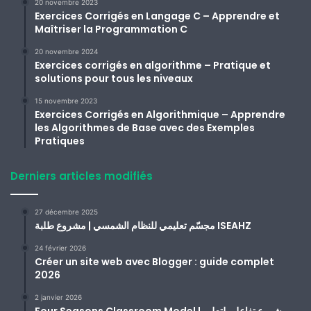
20 novembre 2023
Exercices Corrigés en Langage C – Apprendre et
Maîtriser la Programmation C
20 novembre 2024
Exercices corrigés en algorithme – Pratique et
solutions pour tous les niveaux
15 novembre 2023
Exercices Corrigés en Algorithmique – Apprendre
les Algorithmes de Base avec des Exemples
Pratiques
Derniers articles modifiés
27 décembre 2025
مجسّم تعليمي للنظام الشمسي | مشروع طلبة ISEAHZ
24 février 2026
Créer un site web avec Blogger : guide complet
2026
2 janvier 2026
Four Seasons Classroom Model | مشروع تفاعلي لتعليم