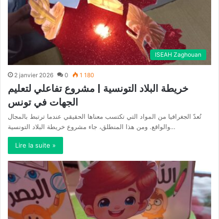
ISEAH Zaghouan
2 janvier 2026
0
1 180
خريطة البلاد التونسية | مشروع تفاعلي لتعليم
الجهات في تونس
تُعدّ الجغرافيا من المواد التي تكتسب معناها الحقيقي عندما ترتبط بالمجال
والواقع. ومن هذا المنطلق، جاء مشروع خريطة البلاد التونسية…
Lire la suite »