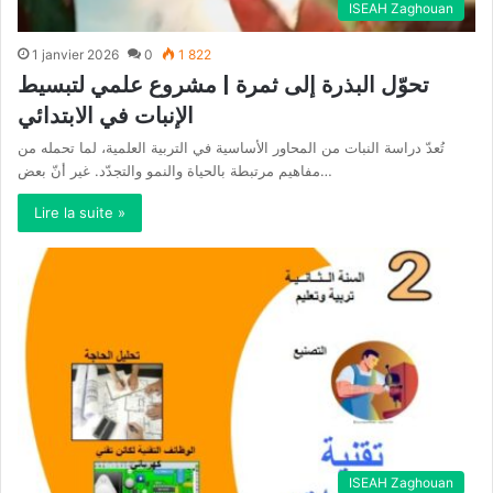
ISEAH Zaghouan
1 janvier 2026
0
1 822
تحوّل البذرة إلى ثمرة | مشروع علمي لتبسيط
الإنبات في الابتدائي
تُعدّ دراسة النبات من المحاور الأساسية في التربية العلمية، لما تحمله من
مفاهيم مرتبطة بالحياة والنمو والتجدّد. غير أنّ بعض…
Lire la suite »
ISEAH Zaghouan