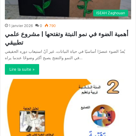
ISEAH Zaghouan
1 janvier 2026
0
790
أهمية الضوء في نمو النبتة وتفتحها | مشروع علمي
تطبيقي
يُعدّ الضوء عنصرًا أساسيًا في حياة النباتات، غير أنّ استيعاب دوره الحقيقي
في النمو والتفتح يصبح أكثر وضوحًا عندما يراه…
Lire la suite »