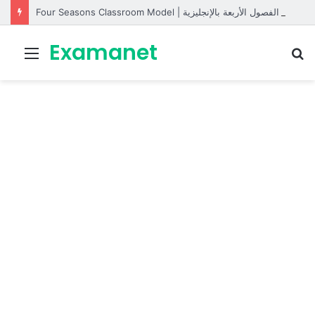
Four Seasons Classroom Model | مشروع تفاعلي لتعليم الفصول الأربعة بالإنجليزية
Examanet
Menu
R