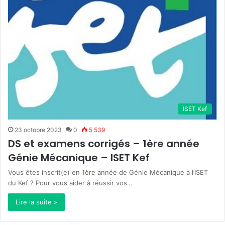
ISET Kef
23 octobre 2023
0
5 539
DS et examens corrigés – 1ère année
Génie Mécanique – ISET Kef
Vous êtes inscrit(e) en 1ère année de Génie Mécanique à l’ISET
du Kef ? Pour vous aider à réussir vos…
Lire la suite »