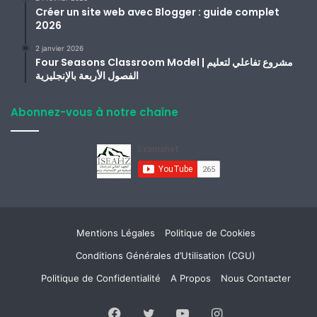
Créer un site web avec Blogger : guide complet
2026
2 janvier 2026
Four Seasons Classroom Model | مشروع تفاعلي لتعليم
الفصول الأربعة بالإنجليزية
Abonnez-vous à notre chaîne
Mentions Légales
Politique de Cookies
Conditions Générales d’Utilisation (CGU)
Politique de Confidentialité
A Propos
Nous Contacter
Facebook
Twitter
YouTube
Instagram