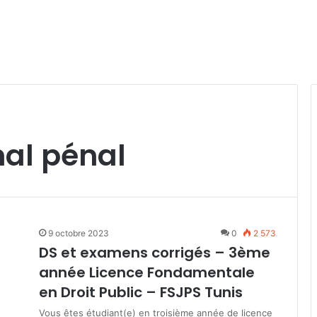
nal pénal
9 octobre 2023
0
2 573
DS et examens corrigés – 3ème
année Licence Fondamentale
en Droit Public – FSJPS Tunis
Vous êtes étudiant(e) en troisième année de licence