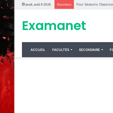
jeudi, août 6 2026
Nouveaux
Examanet
ACCUEIL
FACULTÉS
SECONDAIRE
F