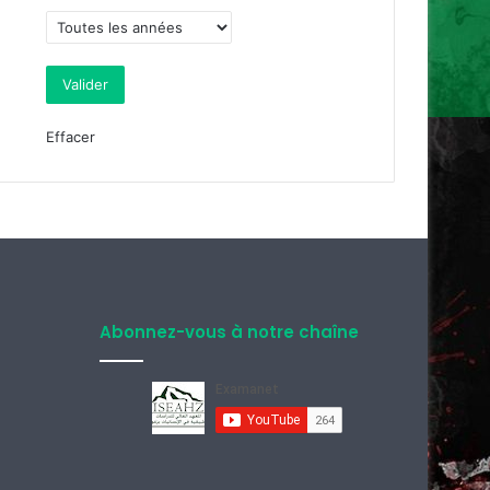
Effacer
Abonnez-vous à notre chaîne