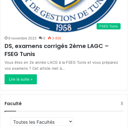
FSEG Tunis
6 novembre 2023
0
3 856
DS, examens corrigés 2ème LAGC –
FSEG Tunis
Vous êtes en 2e année LACG à la FSEG Tunis et vous préparez
vos examens ? Cet article met à…
Lire la suite »
Faculté