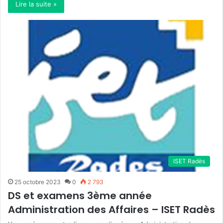
Lire la suite »
ISET Radès
25 octobre 2023
0
2 793
DS et examens 3ème année
Administration des Affaires – ISET Radès