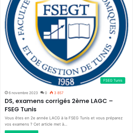
FSEG Tunis
6 novembre 2023
0
3 857
DS, examens corrigés 2ème LAGC –
FSEG Tunis
Vous êtes en 2e année LACG à la FSEG Tunis et vous préparez
vos examens ? Cet article met à…