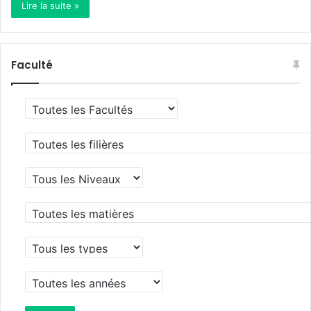
Lire la suite »
Faculté