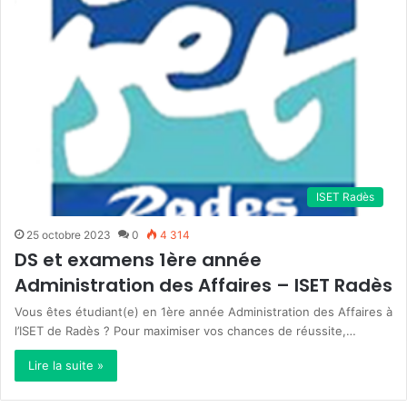
ISET Radès
25 octobre 2023
0
4 314
DS et examens 1ère année
Administration des Affaires – ISET Radès
Vous êtes étudiant(e) en 1ère année Administration des Affaires à
l’ISET de Radès ? Pour maximiser vos chances de réussite,…
Lire la suite »