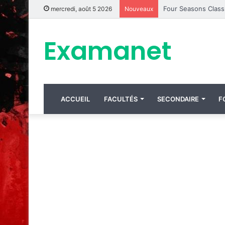
mercredi, août 5 2026
Nouveaux
Examanet
ACCUEIL
FACULTÉS
SECONDAIRE
F