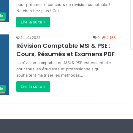
pour préparer le concours de révision comptable ?
Ne cherchez plus ! Cet…
le
Lire la suite »
4 août 2025
0
2 183
Révision Comptable MSI & PSE :
Cours, Résumés et Examens PDF
La révision comptable en MSI & PSE est essentielle
pour tous les étudiants et professionnels qui
souhaitent maîtriser les méthodes…
Lire la suite »
le