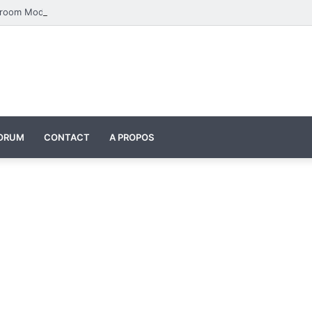
Four Seasons Classroom Model | مشروع تفاعلي لتعليم الفصول الأربعة بالإنجليزية
ORUM
CONTACT
A PROPOS