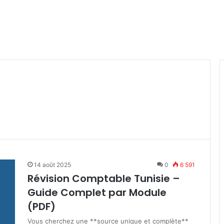
14 août 2025
0
6 591
Révision Comptable Tunisie –
Guide Complet par Module
(PDF)
Vous cherchez une **source unique et complète**