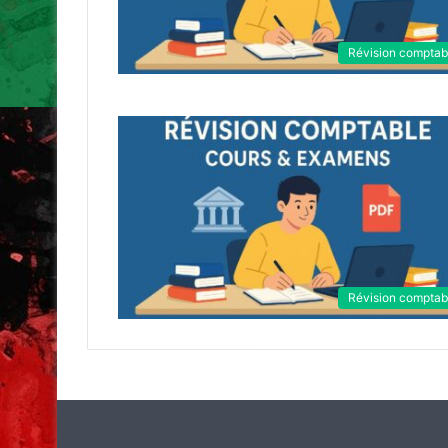
Révision comptab
Révision comptab