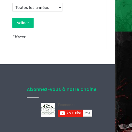
Effacer
Abonnez-vous à notre chaîne