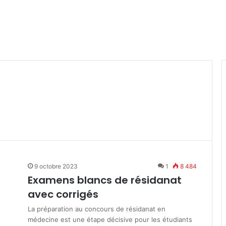
9 octobre 2023
1
8 484
Examens blancs de résidanat
avec corrigés
La préparation au concours de résidanat en
médecine est une étape décisive pour les étudiants