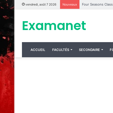
vendredi, août 7 2026
Nouveaux
Examanet
ACCUEIL
FACULTÉS
SECONDAIRE
F