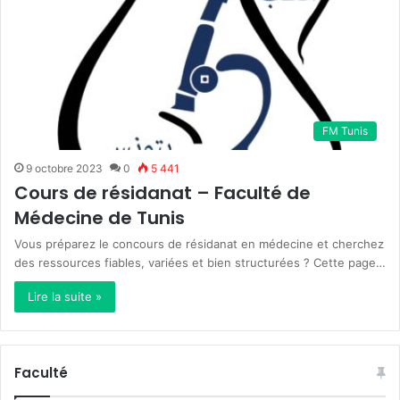
FM Tunis
9 octobre 2023
0
5 441
Cours de résidanat – Faculté de
Médecine de Tunis
Vous préparez le concours de résidanat en médecine et cherchez
des ressources fiables, variées et bien structurées ? Cette page…
Lire la suite »
Faculté