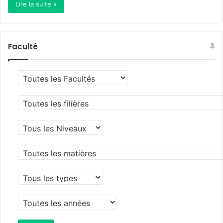
Lire la suite »
Faculté