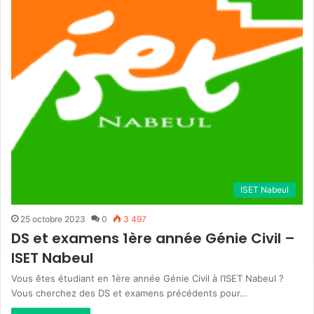
ISET Nabeul
25 octobre 2023
0
3 497
DS et examens 1ère année Génie Civil –
ISET Nabeul
Vous êtes étudiant en 1ère année Génie Civil à l’ISET Nabeul ?
Vous cherchez des DS et examens précédents pour…