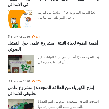
في الابتدائي
تُعدّ التربية المرورية جزءًا أساسيًا من التربية
على المواطنة، لما لها من…
1 janvier 2026
671
أهمية الضوء لحياة النبتة | مشروع علمي حول التمثيل
الضوئي
يُعدّ الضوء عنصرًا أساسيًا في حياة النباتات، غير
أن استيعاب دوره في…
1 janvier 2026
670
إنتاج الكهرباء من الطاقة المتجددة | مشروع علمي
تطبيقي للابتدائي
أصبحت الطاقة المتجددة اليوم من أهم القضايا
العلمية والبيئية التي ينبغي إدماجها…