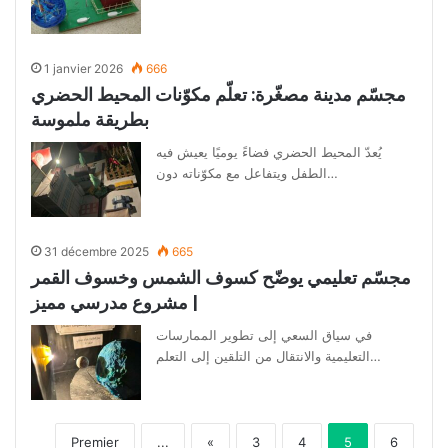
1 janvier 2026
666
مجسّم مدينة مصغّرة: تعلّم مكوّنات المحيط الحضري
بطريقة ملموسة
يُعدّ المحيط الحضري فضاءً يوميًا يعيش فيه
الطفل ويتفاعل مع مكوّناته دون…
31 décembre 2025
665
مجسّم تعليمي يوضّح كسوف الشمس وخسوف القمر
| مشروع مدرسي مميز
في سياق السعي إلى تطوير الممارسات
التعليمية والانتقال من التلقين إلى التعلم…
Premier
...
«
3
4
5
6