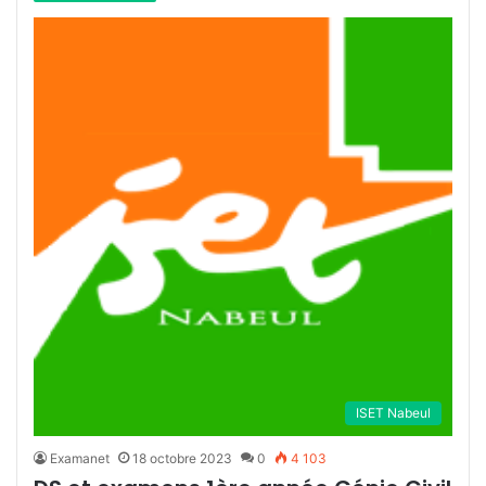
ISET Nabeul
Examanet
18 octobre 2023
0
4 103