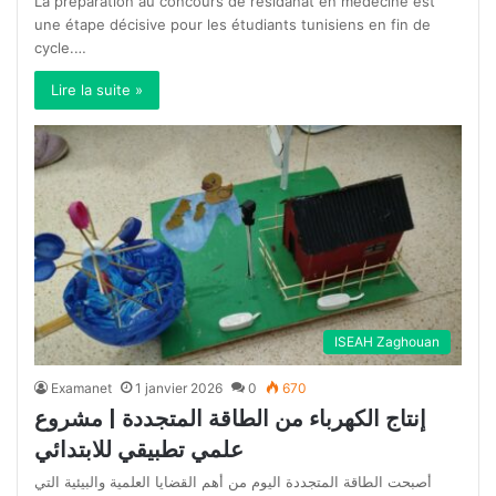
La préparation au concours de résidanat en médecine est
une étape décisive pour les étudiants tunisiens en fin de
cycle.…
Lire la suite »
ISEAH Zaghouan
Examanet
1 janvier 2026
0
670
إنتاج الكهرباء من الطاقة المتجددة | مشروع
علمي تطبيقي للابتدائي
أصبحت الطاقة المتجددة اليوم من أهم القضايا العلمية والبيئية التي