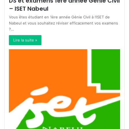
DS et examens 1ère année Génie Civil
– ISET Nabeul
Vous êtes étudiant en 1ère année Génie Civil à l’ISET de
Nabeul et vous souhaitez réviser efficacement vos examens
?…
Lire la suite »