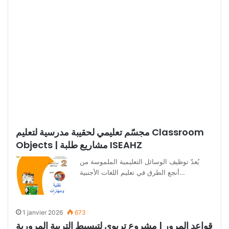
مجسّم تعليمي لحقيبة مدرسية لتعليم Classroom
Objects | مشاريع طلبة ISEAHZ
يُعدّ توظيف الوسائل التعليمية الملموسة من
أنجع الطرق في تعليم اللغات الأجنبية…
1 janvier 2026
673
قواعد المرور | مشروع تربوي لتبسيط التربية المرورية