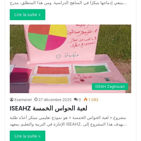
ينبغي إدماجها مبكرًا في المناهج الدراسية. ومن هذا المنطلق، يندرج…
Lire la suite »
ISEAH Zaghouan
Examanet
27 décembre 2025
0
1 083
ISEAHZ لعبة الحواس الخمسة
مشروع « لعبة الحواس الخمسة » هو نموذج تعليمي مبتكر أعدّه طلبة
الإجازة في التربية والتعليم بمعهد ISEAHZ. يهدف هذا المشروع إلى…
Lire la suite »