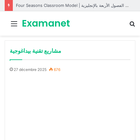
Four Seasons Classroom Model | مشروع تفاعلي لتعليم الفصول الأربعة بالإنجليزية
Examanet
Menu
R
مشاريع تقنية بيداغوجية
27 décembre 2025
676