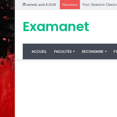
samedi, août 8 2026
Nouveaux
Examanet
ACCUEIL
FACULTÉS
SECONDAIRE
F