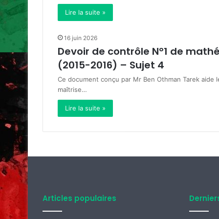
Lire la suite »
16 juin 2026
Devoir de contrôle N°1 de math
(2015-2016) – Sujet 4
Ce document conçu par Mr Ben Othman Tarek aide les
maîtrise…
Lire la suite »
Articles populaires
Dernier