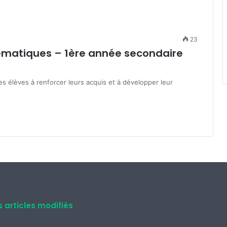
23
ématiques – 1ère année secondaire
 élèves à renforcer leurs acquis et à développer leur
s articles modifiés