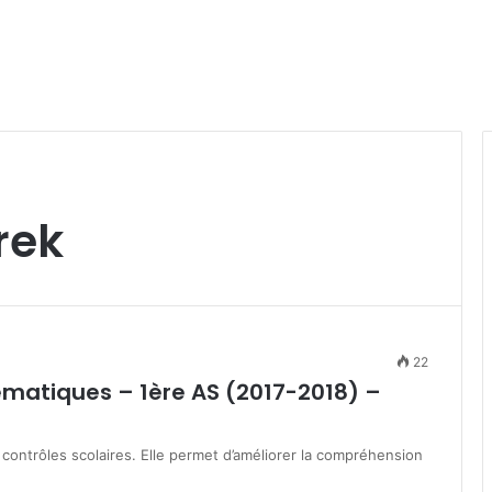
rek
22
ématiques – 1ère AS (2017-2018) –
ontrôles scolaires. Elle permet d’améliorer la compréhension