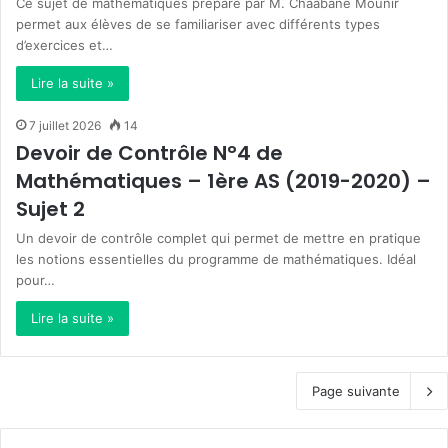
Ce sujet de mathématiques préparé par M. Chaabane Mounir
permet aux élèves de se familiariser avec différents types
d’exercices et…
Lire la suite »
7 juillet 2026
14
Devoir de Contrôle N°4 de
Mathématiques – 1ère AS (2019-2020) –
Sujet 2
Un devoir de contrôle complet qui permet de mettre en pratique
les notions essentielles du programme de mathématiques. Idéal
pour…
Lire la suite »
Page suivante