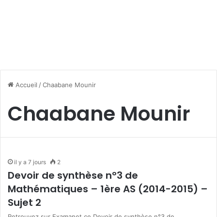
Accueil
/
Chaabane Mounir
Chaabane Mounir
il y a 7 jours
2
Devoir de synthèse n°3 de
Mathématiques – 1ère AS (2014-2015) –
Sujet 2
Retrouvez sur Examanet ce Devoir de synthèse n°3 de