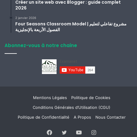
Créer un site web avec Blogger : guide complet
2026
2 janvier 2026
Four Seasons Classroom Model | مشروع تفاعلي لتعليم
الفصول الأربعة بالإنجليزية
Abonnez-vous à notre chaîne
Mentions Légales
Politique de Cookies
Conditions Générales d’Utilisation (CGU)
Politique de Confidentialité
A Propos
Nous Contacter
Facebook
Twitter
YouTube
Instagram