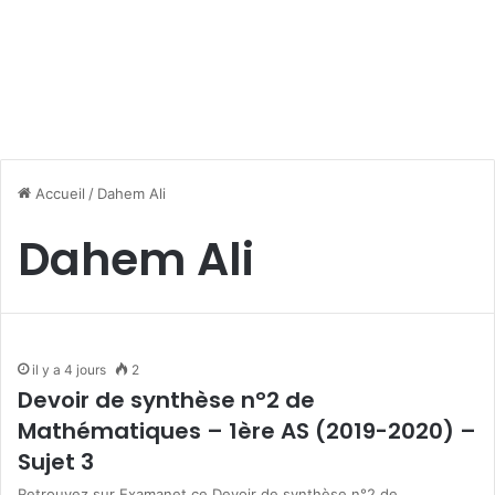
Accueil
/
Dahem Ali
Dahem Ali
il y a 4 jours
2
Devoir de synthèse n°2 de
Mathématiques – 1ère AS (2019-2020) –
Sujet 3
Retrouvez sur Examanet ce Devoir de synthèse n°2 de