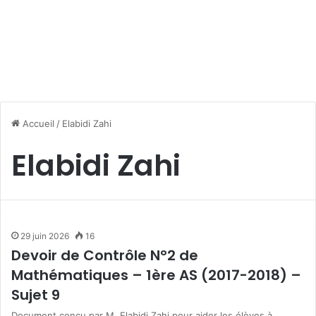
Accueil
/
Elabidi Zahi
Elabidi Zahi
29 juin 2026
16
Devoir de Contrôle N°2 de
Mathématiques – 1ère AS (2017-2018) –
Sujet 9
Document conçu par M. Elabidi Zahi pour aider les élèves à