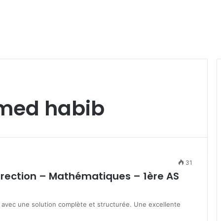
med habib
31
rrection – Mathématiques – 1ère AS
avec une solution complète et structurée. Une excellente