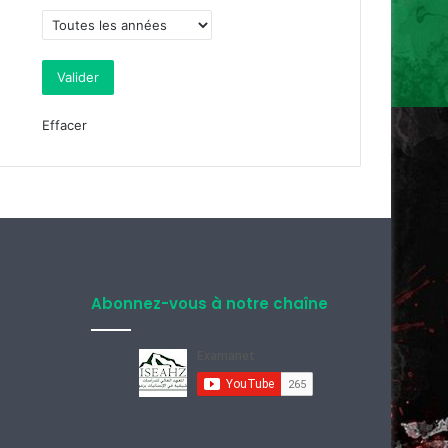
Effacer
Abonnez-vous à notre chaîne