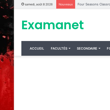
samedi, août 8 2026
Nouveaux
Examanet
ACCUEIL
FACULTÉS
SECONDAIRE
F