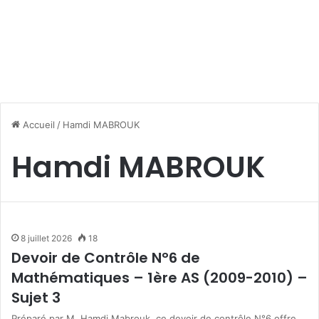
Accueil
/
Hamdi MABROUK
Hamdi MABROUK
8 juillet 2026
18
Devoir de Contrôle N°6 de
Mathématiques – 1ère AS (2009-2010) –
Sujet 3
Préparé par M. Hamdi Mabrouk, ce devoir de contrôle N°6 offre