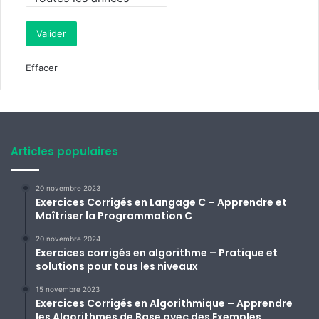
Effacer
Articles populaires
20 novembre 2023
Exercices Corrigés en Langage C – Apprendre et
Maîtriser la Programmation C
20 novembre 2024
Exercices corrigés en algorithme – Pratique et
solutions pour tous les niveaux
15 novembre 2023
Exercices Corrigés en Algorithmique – Apprendre
les Algorithmes de Base avec des Exemples