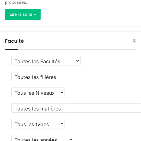
proposées…
Lire la suite »
Faculté