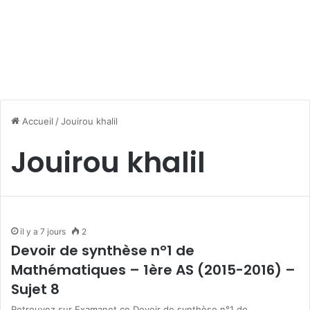
Accueil
/
Jouirou khalil
Jouirou khalil
il y a 7 jours
2
Devoir de synthèse n°1 de
Mathématiques – 1ère AS (2015-2016) –
Sujet 8
Retrouvez sur Examanet ce Devoir de synthèse n°1 de