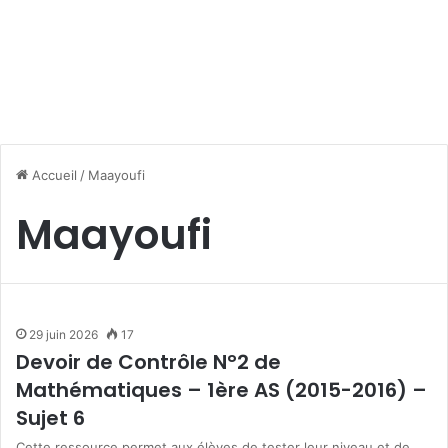
Accueil
/
Maayoufi
Maayoufi
29 juin 2026
17
Devoir de Contrôle N°2 de
Mathématiques – 1ère AS (2015-2016) –
Sujet 6
Cette ressource permet aux élèves de tester leur niveau et de