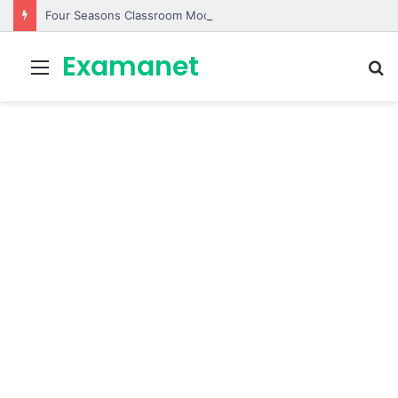
Four Seasons Classroom Model | مشروع تفاعلي لتعليم الفصول الأربعة بالإنجليزية
Examanet
Menu
R