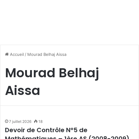
Accueil
/
Mourad Belhaj Aissa
Mourad Belhaj
Aissa
7 juillet 2026
18
Devoir de Contrôle N°5 de
Mathématiques – 1ère AS (2008-2009)