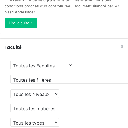
Une ressource pédagogique utile pour s’entraîner dans des
conditions proches d’un contrôle réel. Document élaboré par Mr
Nasri Abdelkader.
Lire la suite »
Faculté