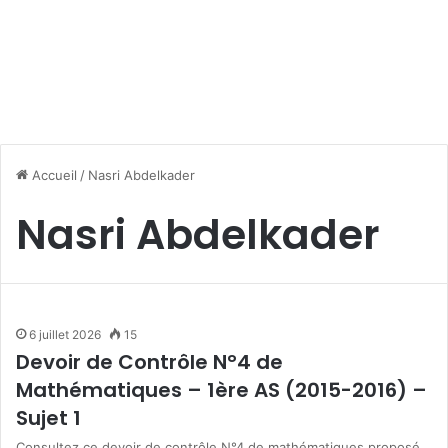
Accueil
/
Nasri Abdelkader
Nasri Abdelkader
6 juillet 2026
15
Devoir de Contrôle N°4 de
Mathématiques – 1ère AS (2015-2016) –
Sujet 1
Consultez ce devoir de contrôle N°4 de mathématiques proposé