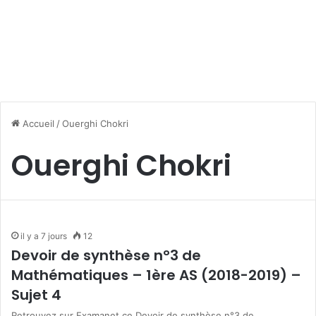
Accueil
/
Ouerghi Chokri
Ouerghi Chokri
il y a 7 jours
12
Devoir de synthèse n°3 de
Mathématiques – 1ère AS (2018-2019) –
Sujet 4
Retrouvez sur Examanet ce Devoir de synthèse n°3 de