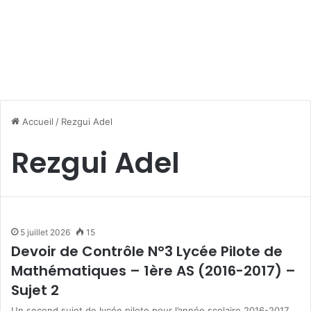
Accueil
/
Rezgui Adel
Rezgui Adel
5 juillet 2026
15
Devoir de Contrôle N°3 Lycée Pilote de
Mathématiques – 1ère AS (2016-2017) –
Sujet 2
Un second sujet de lycée pilote pour l’année scolaire 2016-2017,