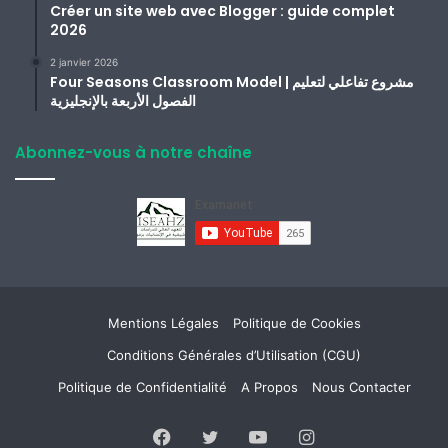
Créer un site web avec Blogger : guide complet
2026
2 janvier 2026
Four Seasons Classroom Model | مشروع تفاعلي لتعليم
الفصول الأربعة بالإنجليزية
Abonnez-vous à notre chaîne
Mentions Légales
Politique de Cookies
Conditions Générales d’Utilisation (CGU)
Politique de Confidentialité
A Propos
Nous Contacter
Facebook
Twitter
YouTube
Instagram