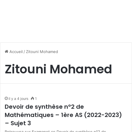
Accueil
/
Zitouni Mohamed
Zitouni Mohamed
il y a 4 jours
1
Devoir de synthèse n°2 de
Mathématiques – 1ère AS (2022-2023)
– Sujet 3
Retrouvez sur Examanet ce Devoir de synthèse n°2 de