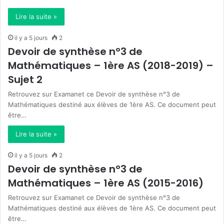
Lire la suite »
il y a 5 jours
2
Devoir de synthèse n°3 de
Mathématiques – 1ère AS (2018-2019) –
Sujet 2
Retrouvez sur Examanet ce Devoir de synthèse n°3 de
Mathématiques destiné aux élèves de 1ère AS. Ce document peut
être…
Lire la suite »
il y a 5 jours
2
Devoir de synthèse n°3 de
Mathématiques – 1ère AS (2015-2016)
Retrouvez sur Examanet ce Devoir de synthèse n°3 de
Mathématiques destiné aux élèves de 1ère AS. Ce document peut
être…