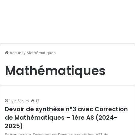
Accueil
/
Mathématiques
Mathématiques
il y a 5 jours
17
Devoir de synthèse n°3 avec Correction
de Mathématiques – 1ère AS (2024-
2025)
Retrouvez sur Examanet ce Devoir de synthèse n°3 de