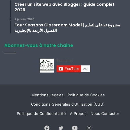
Créer un site web avec Blogger : guide complet
2026
2 janvier 2026
Four Seasons Classroom Model | مشروع تفاعلي لتعليم
الفصول الأربعة بالإنجليزية
Abonnez-vous à notre chaîne
Mentions Légales
Politique de Cookies
Conditions Générales d’Utilisation (CGU)
Politique de Confidentialité
A Propos
Nous Contacter
Facebook
Twitter
YouTube
Instagram