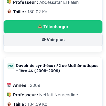
Professeur :
Abdessatar El Faleh
Taille :
180,02 Ko
Télécharger
👁 Voir plus
Devoir de synthèse n°2 de Mathématiques
– 1ère AS (2008-2009)
Année :
2009
Professeur :
Neffati Noureddine
Taille :
134,59 Ko