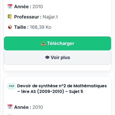
Année :
2010
Professeur :
Najjar.t
Taille :
168,39 Ko
Télécharger
👁 Voir plus
Devoir de synthèse n°2 de Mathématiques
– 1ère AS (2009-2010) – Sujet 5
Année :
2010