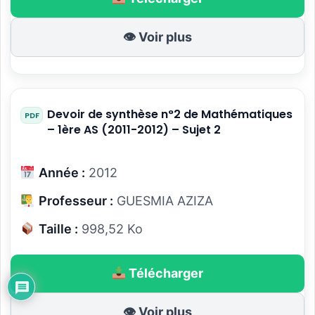
👁 Voir plus
Devoir de synthèse n°2 de Mathématiques
– 1ère AS (2011-2012) – Sujet 2
Année :
2012
Professeur :
GUESMIA AZIZA
Taille :
998,52 Ko
Télécharger
👁 Voir plus