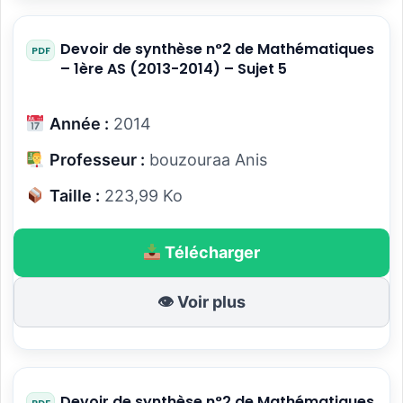
Devoir de synthèse n°2 de Mathématiques
– 1ère AS (2013-2014) – Sujet 5
Année :
2014
Professeur :
bouzouraa Anis
Taille :
223,99 Ko
Télécharger
👁 Voir plus
Devoir de synthèse n°2 de Mathématiques