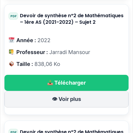
Devoir de synthèse n°2 de Mathématiques
– 1ère AS (2021-2022) – Sujet 2
Année :
2022
Professeur :
Jarradi Mansour
Taille :
838,06 Ko
Télécharger
👁 Voir plus
Devoir de synthèse n°2 de Mathématiques