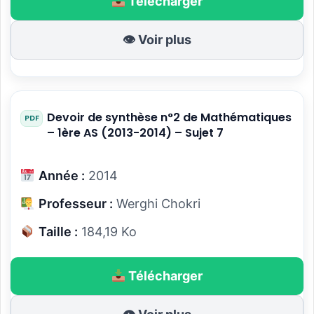
Télécharger
👁 Voir plus
Devoir de synthèse n°2 de Mathématiques
– 1ère AS (2013-2014) – Sujet 7
Année :
2014
Professeur :
Werghi Chokri
Taille :
184,19 Ko
Télécharger