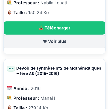
Professeur :
Nabila Louati
Taille :
150,24 Ko
Télécharger
👁 Voir plus
Devoir de synthèse n°2 de Mathématiques
– 1ère AS (2015-2016)
Année :
2016
Professeur :
Manai I
Taille :
279,14 Ko