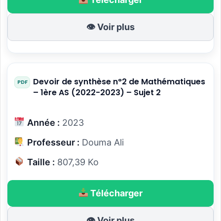
👁 Voir plus
Devoir de synthèse n°2 de Mathématiques
– 1ère AS (2022-2023) – Sujet 2
Année :
2023
Professeur :
Douma Ali
Taille :
807,39 Ko
Télécharger
👁 Voir plus