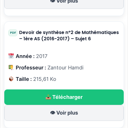
👁 Voir plus
Devoir de synthèse n°2 de Mathématiques
– 1ère AS (2016-2017) – Sujet 6
Année :
2017
Professeur :
Zantour Hamdi
Taille :
215,61 Ko
Télécharger
👁 Voir plus