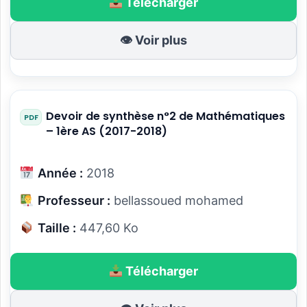
Télécharger
👁 Voir plus
Devoir de synthèse n°2 de Mathématiques
– 1ère AS (2017-2018)
Année :
2018
Professeur :
bellassoued mohamed
Taille :
447,60 Ko
Télécharger