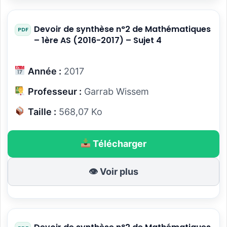
Devoir de synthèse n°2 de Mathématiques
– 1ère AS (2016-2017) – Sujet 4
Année :
2017
Professeur :
Garrab Wissem
Taille :
568,07 Ko
Télécharger
👁 Voir plus