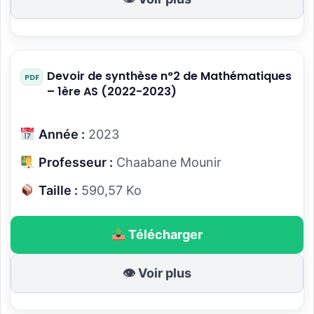
Devoir de synthèse n°2 de Mathématiques
– 1ère AS (2022-2023)
Année :
2023
Professeur :
Chaabane Mounir
Taille :
590,57 Ko
Télécharger
👁 Voir plus