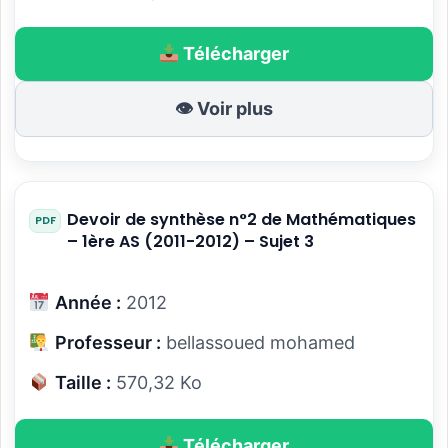
Télécharger
👁 Voir plus
Devoir de synthèse n°2 de Mathématiques
– 1ère AS (2011-2012) – Sujet 3
Année :
2012
Professeur :
bellassoued mohamed
Taille :
570,32 Ko
Télécharger