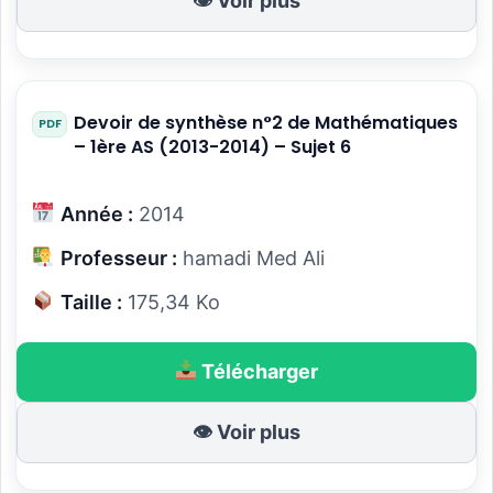
👁 Voir plus
Devoir de synthèse n°2 de Mathématiques
– 1ère AS (2013-2014) – Sujet 6
Année :
2014
Professeur :
hamadi Med Ali
Taille :
175,34 Ko
Télécharger
👁 Voir plus