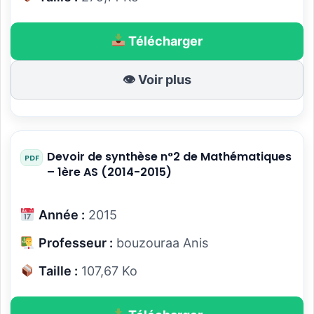
Télécharger
👁 Voir plus
Devoir de synthèse n°2 de Mathématiques
– 1ère AS (2014-2015)
Année :
2015
Professeur :
bouzouraa Anis
Taille :
107,67 Ko