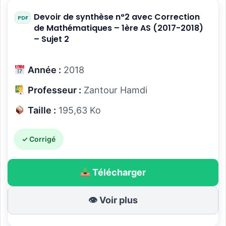
Devoir de synthèse n°2 avec Correction
de Mathématiques – 1ère AS (2017-2018)
– Sujet 2
Année :
2018
Professeur :
Zantour Hamdi
Taille :
195,63 Ko
✓ Corrigé
Télécharger
👁 Voir plus