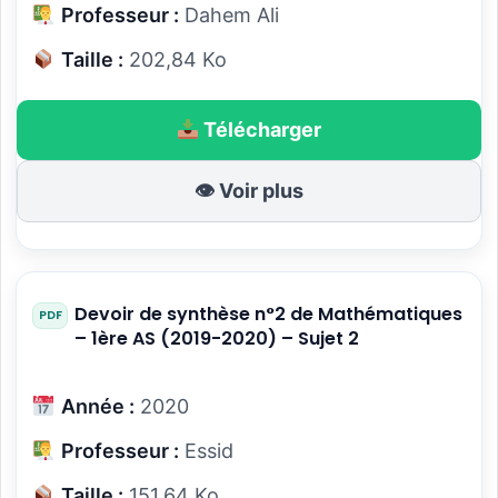
Professeur :
Dahem Ali
Taille :
202,84 Ko
Télécharger
👁 Voir plus
Devoir de synthèse n°2 de Mathématiques
– 1ère AS (2019-2020) – Sujet 2
Année :
2020
Professeur :
Essid
Taille :
151,64 Ko