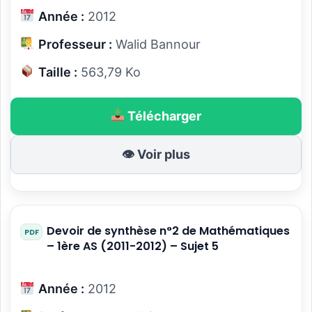
Année :
2012
Professeur :
Walid Bannour
Taille :
563,79 Ko
Télécharger
👁 Voir plus
Devoir de synthèse n°2 de Mathématiques
– 1ère AS (2011-2012) – Sujet 5
Année :
2012