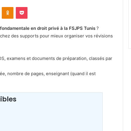
VKontakte
Odnoklassniki
Pocket
fondamentale en droit privé à la FSJPS Tunis
?
chez des supports pour mieux organiser vos révisions
 DS, examens et documents de préparation, classés par
urée, nombre de pages, enseignant (quand il est
ibles