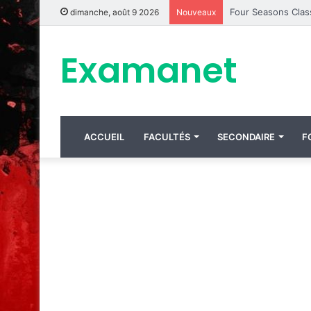
dimanche, août 9 2026
Nouveaux
Examanet
ACCUEIL
FACULTÉS
SECONDAIRE
F