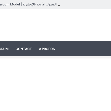
Four Seasons Classroom Model | مشروع تفاعلي لتعليم الفصول الأربعة بالإنجليزية
ORUM
CONTACT
A PROPOS