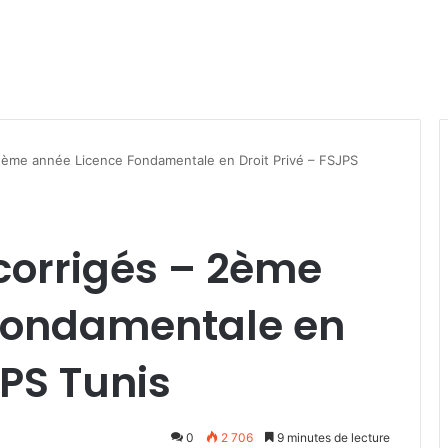
2ème année Licence Fondamentale en Droit Privé – FSJPS
corrigés – 2ème
Fondamentale en
JPS Tunis
0
2 706
9 minutes de lecture