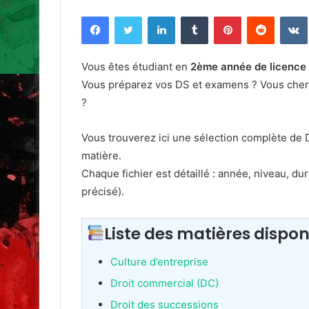
un
Facebook
Twitter
Linkedin
Tumblr
Pinterest
Reddit
courriel
Vous êtes étudiant en
2ème année de licence 
Vous préparez vos DS et examens ? Vous cher
?
Vous trouverez ici une sélection complète de
matière.
Chaque fichier est détaillé : année, niveau, d
précisé).
Liste des matières dispon
Culture d’entreprise
Droit commercial (DC)
Droit des successions