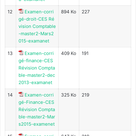
12
Examen-corri
894 Ko
227
gé-droit-CES Ré
vision Comptable
-master2-Mars2
015-examanet
13
Examen-corri
409 Ko
191
gé-finance-CES
Révision Compta
ble-master2-dec
2013-examanet
14
Examen-corri
325 Ko
219
gé-Finance-CES
Révision Compta
ble-master2-Mar
s2015-examenet