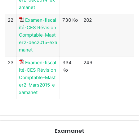
amanet
22
Examen-fiscal
730 Ko
202
ité-CES Révision
Comptable-Mast
er2-dec2015-exa
manet
23
Examen-fiscal
334
246
ité-CES Révision
Ko
Comptable-Mast
er2-Mars2015-e
xamanet
Examanet