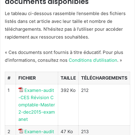
documents disponibles
Le tableau ci-dessous rassemble l’ensemble des fichiers
listés dans cet article avec leur taille et nombre de
téléchargements. N’hésitez pas à l’utiliser pour accéder
rapidement aux ressources souhaitées.
« Ces documents sont fournis à titre éducatif. Pour plus
d’informations, consultez nos
Conditions d’utilisation
. »
#
FICHIER
TAILLE
TÉLÉCHARGEMENTS
1
Examen-audit
392 Ko
212
-CES Révision C
omptable-Master
2-dec2015-exam
anet
2
Examen-audit
47 Ko
213