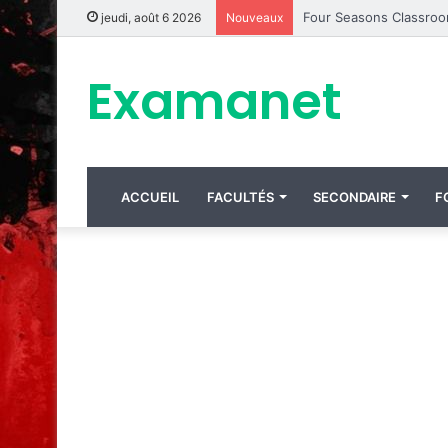
jeudi, août 6 2026
Nouveaux
Examanet
ACCUEIL
FACULTÉS
SECONDAIRE
F