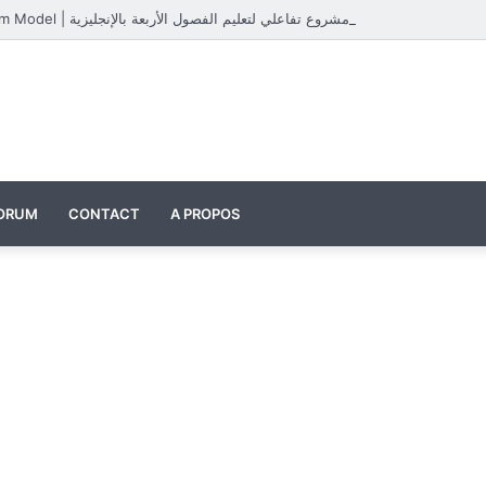
Four Seasons Classroom Model | مشروع تفاعلي لتعليم الفصول الأربعة بالإنجليزية
ORUM
CONTACT
A PROPOS