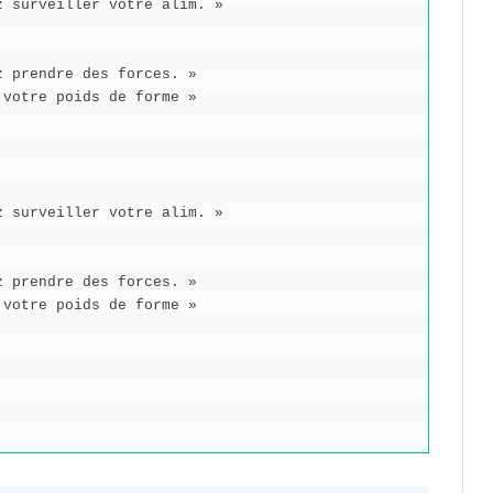
z surveiller votre alim. »
z prendre des forces. »
 votre poids de forme »
z surveiller votre alim. »
z prendre des forces. »
 votre poids de forme »