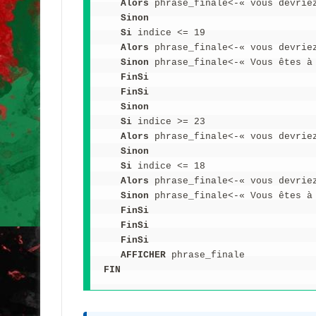
   Alors
 phrase_finale<-« vous devrie
   Sinon
   Si
 indice <= 19
   Alors
 phrase_finale<-« vous devrie
   Sinon
 phrase_finale<-« Vous êtes à
   FinSi
   FinSi
   Sinon
   Si
 indice >= 23
   Alors
 phrase_finale<-« vous devrie
   Sinon
   Si
 indice <= 18
   Alors
 phrase_finale<-« vous devrie
   Sinon
 phrase_finale<-« Vous êtes à
   FinSi
   FinSi
   FinSi
   AFFICHER 
phrase_finale
FIN