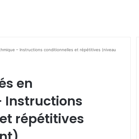
thmique – Instructions conditionnelles et répétitives (niveau
gés en
 Instructions
et répétitives
nt)