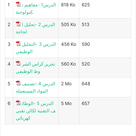
1
الدرس1 -مفاهيم ت
818 Ko
625
كنولوجية
2
الدرس 2 -تحليل ا
505 Ko
513
لحاجة
3
الدرس 3 -التحليل
456 Ko
590
الوظيفي
4
تحرير كراس الشر
560 Ko
520
وط الوظيفي
5
الدرس 4 -تصنيف
2 Mo
648
المواد المستعملة
6
الدرس 5 -الوظائ
5 Mo
657
ف التقنية لكائن تقني
كهربائي