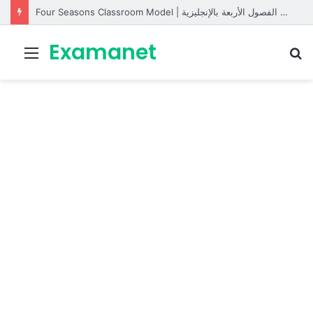
Four Seasons Classroom Model | مشروع تفاعلي لتعليم الفصول الأربعة بالإنجليزية
Examanet
Menu
R