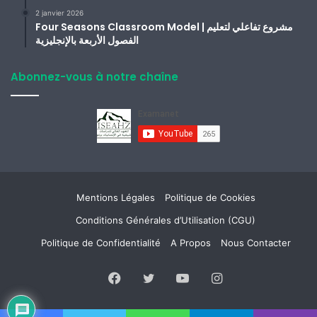
2 janvier 2026
Four Seasons Classroom Model | مشروع تفاعلي لتعليم
الفصول الأربعة بالإنجليزية
Abonnez-vous à notre chaîne
Mentions Légales
Politique de Cookies
Conditions Générales d’Utilisation (CGU)
Politique de Confidentialité
A Propos
Nous Contacter
Facebook
Twitter
YouTube
Instagram