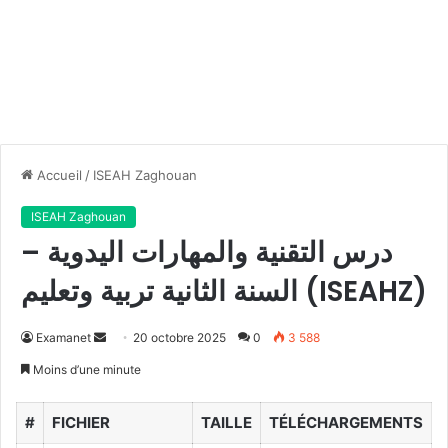
Accueil
/
ISEAH Zaghouan
ISEAH Zaghouan
درس التقنية والمهارات اليدوية –
السنة الثانية تربية وتعليم (ISEAHZ)
Envoyer
Examanet
20 octobre 2025
0
3 588
un
Moins d’une minute
courriel
#
FICHIER
TAILLE
TÉLÉCHARGEMENTS