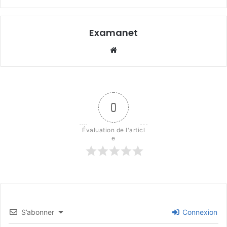
Examanet
Website
0
Évaluation de l'articl
e
S’abonner
Connexion